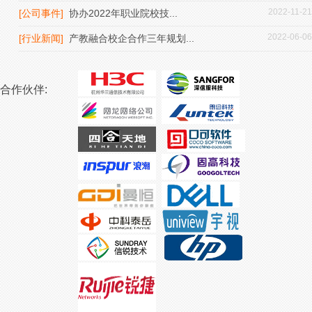
2022-11-21
[公司事件]
协办2022年职业院校技...
2022-06-06
[行业新闻]
产教融合校企合作三年规划...
合作伙伴: