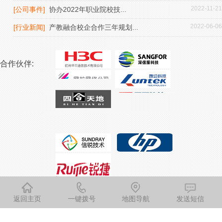
2022-11-21
[公司事件]
协办2022年职业院校技...
2022-06-06
[行业新闻]
产教融合校企合作三年规划...
合作伙伴:
版权所有：山东教友信息科技有限公司
返回主页
一键拨号
地图导航
发送短信
咨询热线：053158669911
联系地址：济南市高新区工业南路44号丁豪广场6号楼
技术支持：资海网络集团